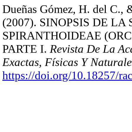
Dueñas Gómez, H. del C., &
(2007). SINOPSIS DE L
SPIRANTHOIDEAE (ORC
PARTE I.
Revista De La A
Exactas, Físicas Y Naturale
https://doi.org/10.18257/r