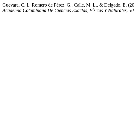
Guevara, C. I., Romero de Pérez, G., Calle, M. L., & D
Academia Colombiana De Ciencias Exactas, Físicas Y Naturales
,
30