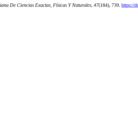
ana De Ciencias Exactas, Físicas Y Naturales
,
47
(184), 739.
https://