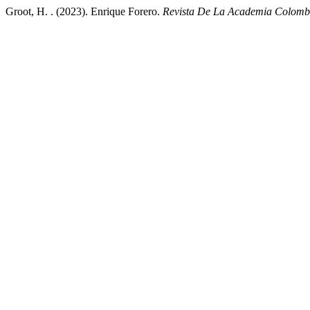
Groot, H. . (2023). Enrique Forero.
Revista De La Academia Colombi