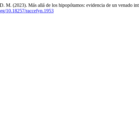
. M. (2023). Más allá de los hipopótamos: evidencia de un venado in
.org/10.18257/raccefyn.1953