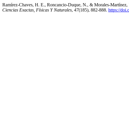
Ramírez-Chaves, H. E., Roncancio-Duque, N., & Morales-Martínez, D
Ciencias Exactas, Físicas Y Naturales
,
47
(185), 882-888.
https://doi