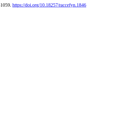
-1059.
https://doi.org/10.18257/raccefyn.1846