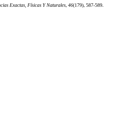
as Exactas, Físicas Y Naturales
,
46
(179), 587-589.