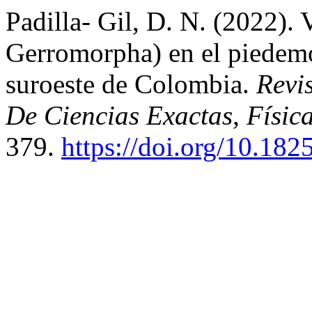
Padilla- Gil, D. N. (2022). 
Gerromorpha) en el piedemo
suroeste de Colombia.
Revi
De Ciencias Exactas, Físic
379.
https://doi.org/10.182