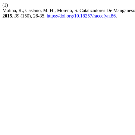
(1)
Molina, R.; Castaño, M. H.; Moreno, S. Catalizadores De Manganeso
2015
,
39
(150), 26-35.
https://doi.org/10.18257/raccefyn.86
.