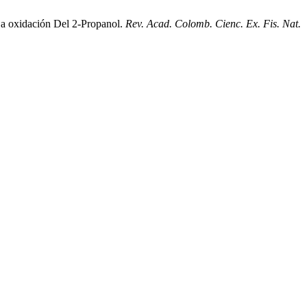
La oxidación Del 2-Propanol.
Rev. Acad. Colomb. Cienc. Ex. Fis. Nat.