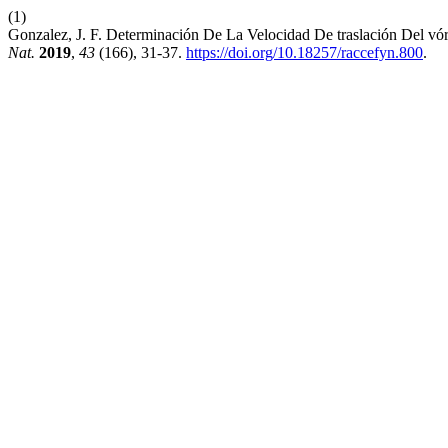
(1)
Gonzalez, J. F. Determinación De La Velocidad De traslación Del vó
Nat.
2019
,
43
(166), 31-37.
https://doi.org/10.18257/raccefyn.800
.