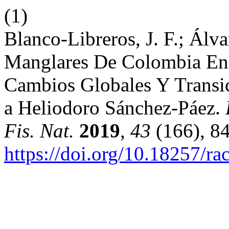
(1)
Blanco-Libreros, J. F.; Álv
Manglares De Colombia En 
Cambios Globales Y Transic
a Heliodoro Sánchez-Páez.
Fis. Nat.
2019
,
43
(166), 84
https://doi.org/10.18257/ra