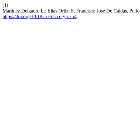
(1)
Martínez Delgado, L.; Elías Ortiz, S. Francisco José De Caldas, Perio
https://doi.org/10.18257/raccefyn.754
.