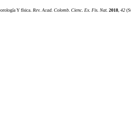
orología Y física.
Rev. Acad. Colomb. Cienc. Ex. Fis. Nat.
2018
,
42
(S