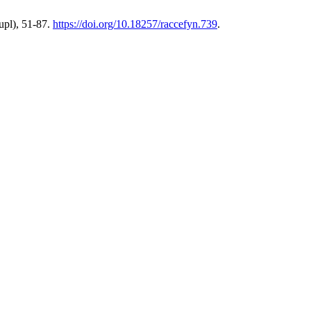
upl), 51-87.
https://doi.org/10.18257/raccefyn.739
.