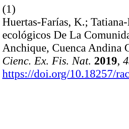
(1)
Huertas-Farías, K.; Tatiana-
ecológicos De La Comunidad 
Anchique, Cuenca Andina 
Cienc. Ex. Fis. Nat.
2019
,
4
https://doi.org/10.18257/ra