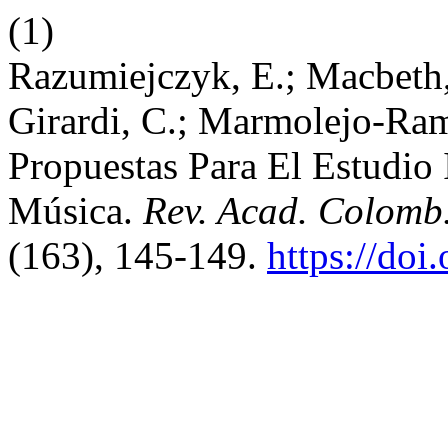
(1)
Razumiejczyk, E.; Macbeth,
Girardi, C.; Marmolejo-Ra
Propuestas Para El Estudio
Música.
Rev. Acad. Colomb.
(163), 145-149.
https://doi