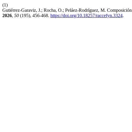
(1)
Gutiérrez-Garaviz, J.; Rocha, O.; Peláez-Rodríguez, M. Composición
2026
,
50
(195), 456-468.
https://doi.org/10.18257/raccefyn.3324
.