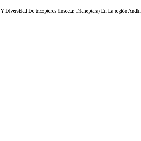
 Y Diversidad De tricópteros (Insecta: Trichoptera) En La región An