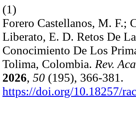
(1)
Forero Castellanos, M. F.; 
Liberato, E. D. Retos De L
Conocimiento De Los Prima
Tolima, Colombia.
Rev. Aca
2026
,
50
(195), 366-381.
https://doi.org/10.18257/ra