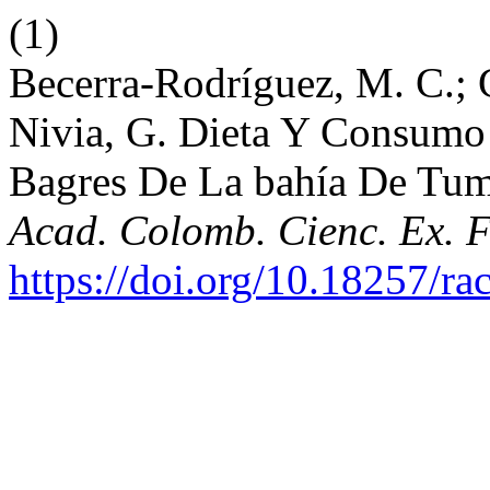
(1)
Becerra-Rodríguez, M. C.;
Nivia, G. Dieta Y Consumo 
Bagres De La bahía De Tum
Acad. Colomb. Cienc. Ex. F
https://doi.org/10.18257/ra