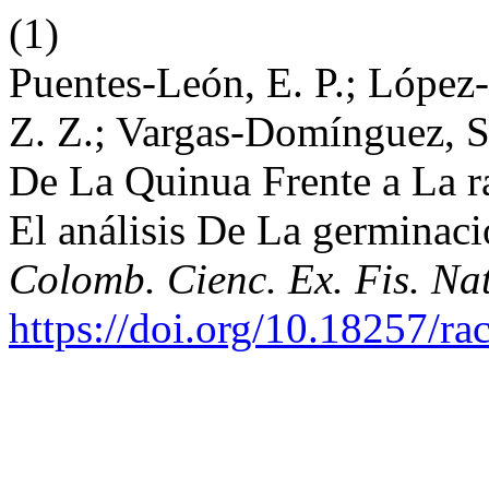
(1)
Puentes-León, E. P.; López-
Z. Z.; Vargas-Domínguez, S
De La Quinua Frente a La 
El análisis De La germinaci
Colomb. Cienc. Ex. Fis. Nat
https://doi.org/10.18257/ra