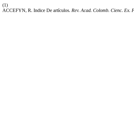
(1)
ACCEFYN, R. Indice De artículos.
Rev. Acad. Colomb. Cienc. Ex. F