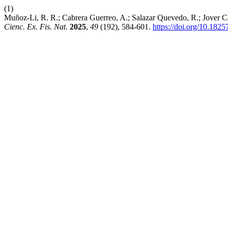
(1)
Muñoz-Li, R. R.; Cabrera Guerreo, A.; Salazar Quevedo, R.; Jover 
Cienc. Ex. Fis. Nat.
2025
,
49
(192), 584-601.
https://doi.org/10.182