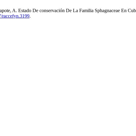
Capote, A. Estado De conservación De La Familia Sphagnaceae En Cub
57/raccefyn.3199
.