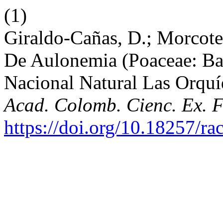
(1)
Giraldo-Cañas, D.; Morcote
De Aulonemia (Poaceae: Ba
Nacional Natural Las Orquí
Acad. Colomb. Cienc. Ex. F
https://doi.org/10.18257/ra