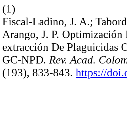
(1)
Fiscal-Ladino, J. A.; Tabo
Arango, J. P. Optimización
extracción De Plaguicidas
GC-NPD.
Rev. Acad. Colomb
(193), 833-843.
https://doi