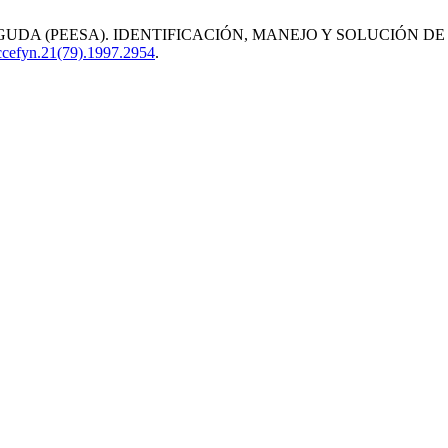
BAGUDA (PEESA). IDENTIFICACIÓN, MANEJO Y SOLUCIÓN
accefyn.21(79).1997.2954
.