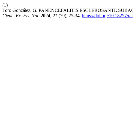
(1)
Toro González, G. PANENCEFALITIS ESCLEROSANTE SU
Cienc. Ex. Fis. Nat.
2024
,
21
(79), 25-34.
https://doi.org/10.18257/r