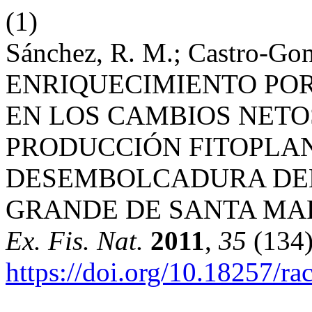
(1)
Sánchez, R. M.; Castro-Go
ENRIQUECIMIENTO PO
EN LOS CAMBIOS NETO
PRODUCCIÓN FITOPLA
DESEMBOLCADURA DEL 
GRANDE DE SANTA MA
Ex. Fis. Nat.
2011
,
35
(134)
https://doi.org/10.18257/r