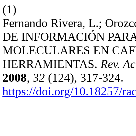
(1)
Fernando Rivera, L.; Orozc
DE INFORMACIÓN PARA
MOLECULARES EN CAFÉ
HERRAMIENTAS.
Rev. Ac
2008
,
32
(124), 317-324.
https://doi.org/10.18257/r