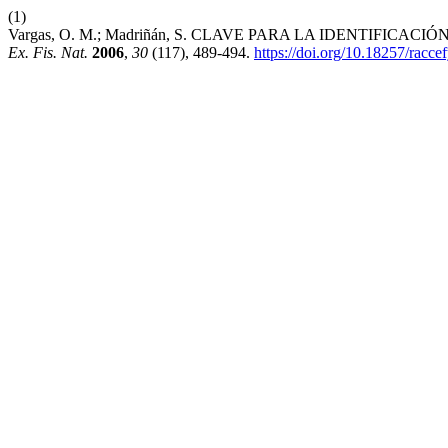
(1)
Vargas, O. M.; Madriñán, S. CLAVE PARA LA IDENTIFI
Ex. Fis. Nat.
2006
,
30
(117), 489-494.
https://doi.org/10.18257/racc