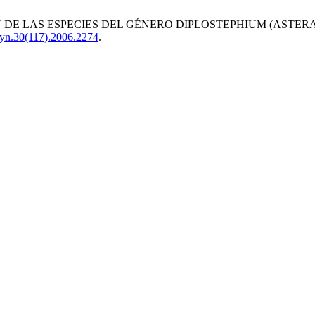
CACIÓN DE LAS ESPECIES DEL GÉNERO DIPLOSTEPHIUM (AST
efyn.30(117).2006.2274
.