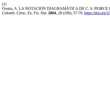
(1)
Oostra, A. LA NOTACIÓN DIAGRAMÁTICA DE C. S. PEIR
Colomb. Cienc. Ex. Fis. Nat.
2004
,
28
(106), 57-70.
https://doi.org