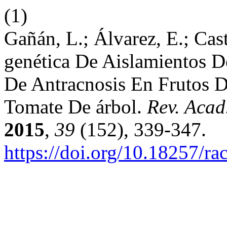
(1)
Gañán, L.; Álvarez, E.; Cast
genética De Aislamientos D
De Antracnosis En Frutos 
Tomate De árbol.
Rev. Acad
2015
,
39
(152), 339-347.
https://doi.org/10.18257/ra