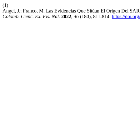
(1)
Angel, J.; Franco, M. Las Evidencias Que Sitúan El Origen Del 
Colomb. Cienc. Ex. Fis. Nat.
2022
,
46
(180), 811-814.
https://doi.o