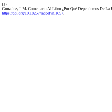
(1)
Gonzalez, J. M. Comentario Al Libro ¿Por Qué Dependemos De La 
https://doi.org/10.18257/raccefyn.1657
.