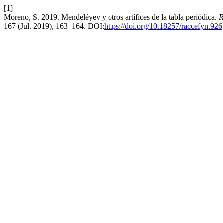
[1]
Moreno, S. 2019. Mendeléyev y otros artífices de la tabla periódica.
R
167 (Jul. 2019), 163–164. DOI:
https://doi.org/10.18257/raccefyn.926