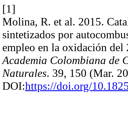
[1]
Molina, R. et al. 2015. Cat
sintetizados por autocombus
empleo en la oxidación del
Academia Colombiana de Ci
Naturales
. 39, 150 (Mar. 2
DOI:
https://doi.org/10.182