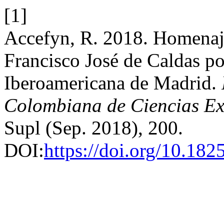
[1]
Accefyn, R. 2018. Homenaje 
Francisco José de Caldas p
Iberoamericana de Madrid.
Colombiana de Ciencias Exa
Supl (Sep. 2018), 200.
DOI:
https://doi.org/10.182