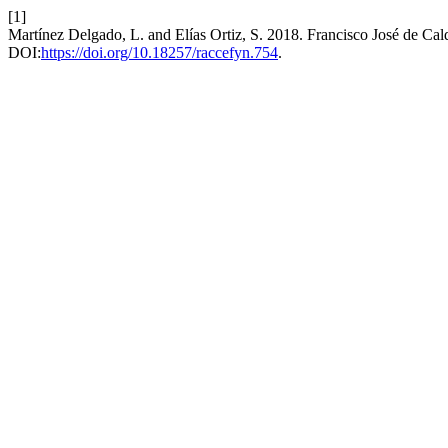
[1]
Martínez Delgado, L. and Elías Ortiz, S. 2018. Francisco José de Cald
DOI:
https://doi.org/10.18257/raccefyn.754
.