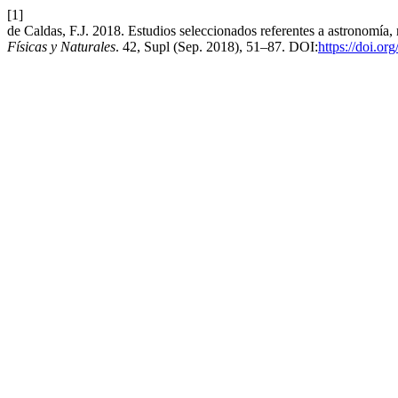
[1]
de Caldas, F.J. 2018. Estudios seleccionados referentes a astronomía, 
Físicas y Naturales
. 42, Supl (Sep. 2018), 51–87. DOI:
https://doi.or