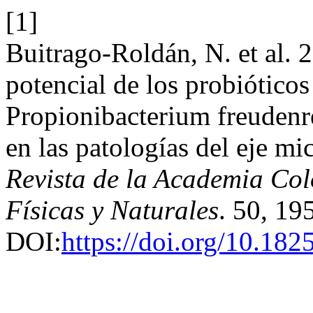
[1]
Buitrago-Roldán, N. et al. 2
potencial de los probiótico
Propionibacterium freuden
en las patologías del eje mi
Revista de la Academia Col
Físicas y Naturales
. 50, 19
DOI:
https://doi.org/10.182