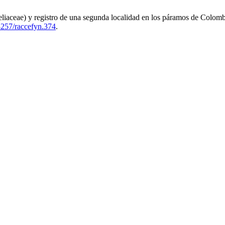
liaceae) y registro de una segunda localidad en los páramos de Colom
18257/raccefyn.374
.