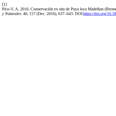
[1]
Pico-V, A. 2016. Conservación ex situ de Puya loca Madriñan (Brome
y Naturales
. 40, 157 (Dec. 2016), 637–643. DOI:
https://doi.org/10.