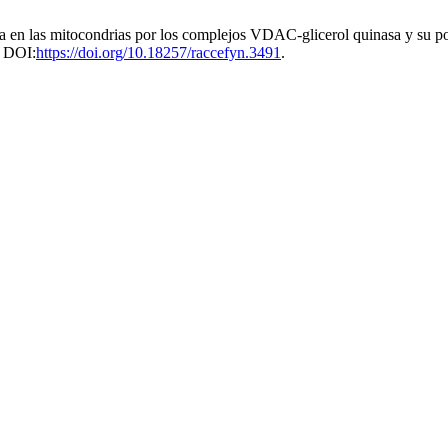
 en las mitocondrias por los complejos VDAC-glicerol quinasa y su po
. DOI:
https://doi.org/10.18257/raccefyn.3491
.