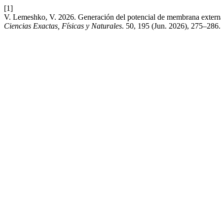
[1]
V. Lemeshko, V. 2026. Generación del potencial de membrana externa
Ciencias Exactas, Físicas y Naturales
. 50, 195 (Jun. 2026), 275–286