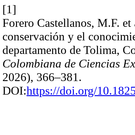
[1]
Forero Castellanos, M.F. et 
conservación y el conocimie
departamento de Tolima, C
Colombiana de Ciencias Exa
2026), 366–381.
DOI:
https://doi.org/10.182