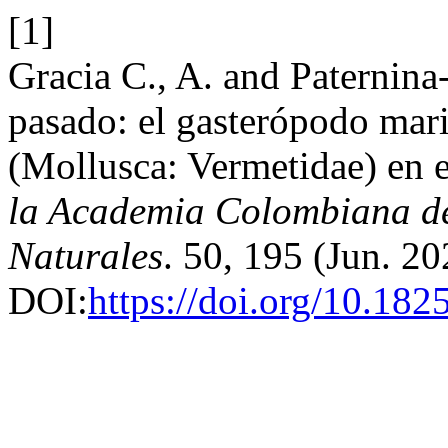
[1]
Gracia C., A. and Paternina
pasado: el gasterópodo mari
(Mollusca: Vermetidae) en 
la Academia Colombiana de 
Naturales
. 50, 195 (Jun. 2
DOI:
https://doi.org/10.182