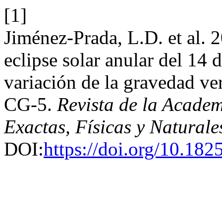
[1]
Jiménez-Prada, L.D. et al. 2
eclipse solar anular del 14 
variación de la gravedad ve
CG-5.
Revista de la Acade
Exactas, Físicas y Naturale
DOI:
https://doi.org/10.182