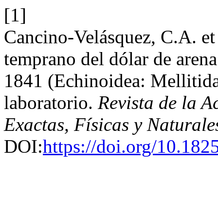
[1]
Cancino-Velásquez, C.A. et 
temprano del dólar de arena
1841 (Echinoidea: Mellitida
laboratorio.
Revista de la 
Exactas, Físicas y Naturale
DOI:
https://doi.org/10.182