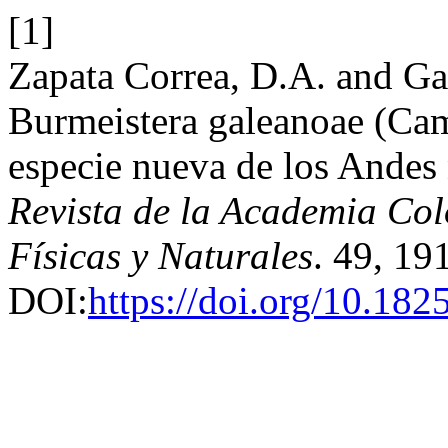
[1]
Zapata Correa, D.A. and Ga
Burmeistera galeanoae (Cam
especie nueva de los Andes
Revista de la Academia Col
Físicas y Naturales
. 49, 19
DOI:
https://doi.org/10.182