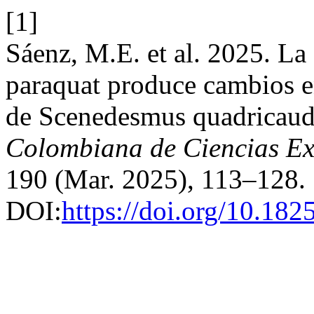
[1]
Sáenz, M.E. et al. 2025. La
paraquat produce cambios en
de Scenedesmus quadricau
Colombiana de Ciencias Exa
190 (Mar. 2025), 113–128.
DOI:
https://doi.org/10.182