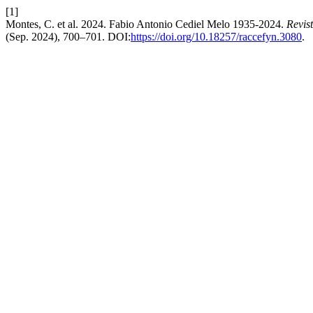
[1]
Montes, C. et al. 2024. Fabio Antonio Cediel Melo 1935-2024.
Revis
(Sep. 2024), 700–701. DOI:
https://doi.org/10.18257/raccefyn.3080
.