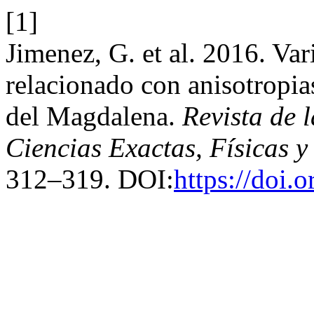
[1]
Jimenez, G. et al. 2016. Vari
relacionado con anisotropia
del Magdalena.
Revista de
Ciencias Exactas, Físicas y
312–319. DOI:
https://doi.