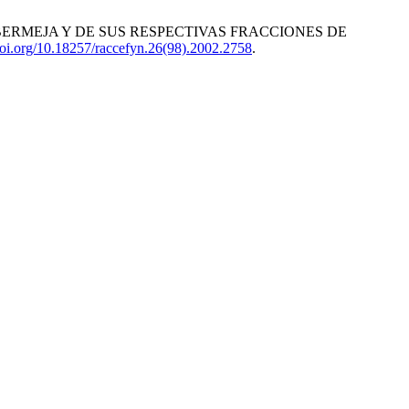
ABERMEJA Y DE SUS RESPECTIVAS FRACCIONES DE
/doi.org/10.18257/raccefyn.26(98).2002.2758
.