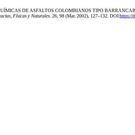
CAS Y QUÍMICAS DE ASFALTOS COLOMBIANOS TIPO BARRANC
ctas, Físicas y Naturales
. 26, 98 (Mar. 2002), 127–132. DOI:
https:/