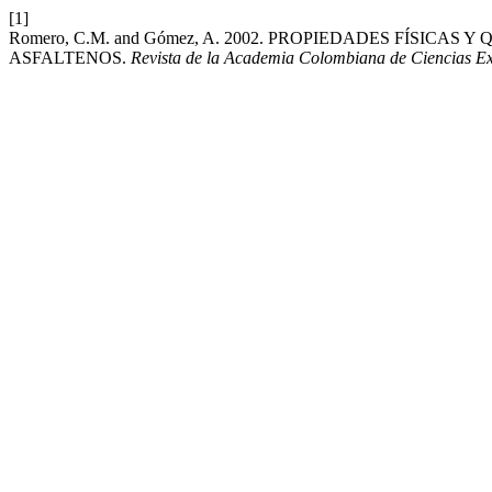
[1]
Romero, C.M. and Gómez, A. 2002. PROPIEDADES FÍSI
ASFALTENOS.
Revista de la Academia Colombiana de Ciencias Exa