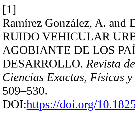
[1]
Ramírez González, A. and 
RUIDO VEHICULAR UR
AGOBIANTE DE LOS PAÍ
DESARROLLO.
Revista d
Ciencias Exactas, Físicas y
509–530.
DOI:
https://doi.org/10.18