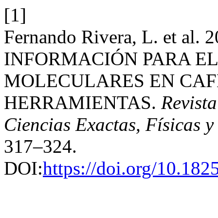
[1]
Fernando Rivera, L. et al
INFORMACIÓN PARA EL
MOLECULARES EN CAFÉ
HERRAMIENTAS.
Revist
Ciencias Exactas, Físicas y
317–324.
DOI:
https://doi.org/10.18