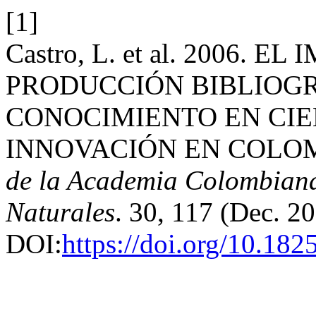
[1]
Castro, L. et al. 2006. E
PRODUCCIÓN BIBLIOG
CONOCIMIENTO EN CIE
INNOVACIÓN EN COLOMB
de la Academia Colombiana 
Naturales
. 30, 117 (Dec. 2
DOI:
https://doi.org/10.18